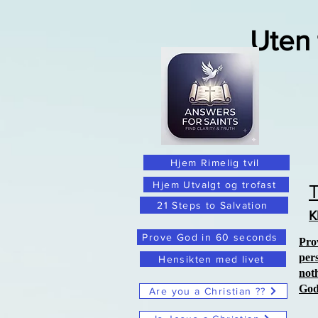
Uten 
Hjem Rimelig tvil
Hjem Utvalgt og trofast
21 Steps to Salvation
K
Prove God in 60 seconds
Pro
per
Hensikten med livet
not
Go
Are you a Christian ??