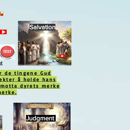
Salvation
st
ør de tingene Gud
ekter å holde hans
 motta dyrets merke
merke.
Judgment